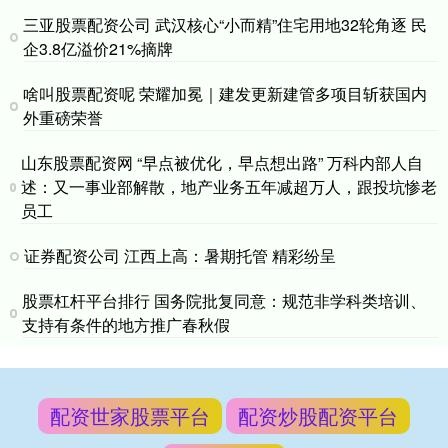
三亚股票配资公司 武汉核心“小而精”住宅用地32轮角逐 民
企3.8亿溢价21%摘牌
啥叫股票配资呢 荣耀加冕｜建发更新建管多项目斩获国内
外重磅荣誉
山东股票配资网 “早点被优化，早点想出路” 万科内部人自
述：又一事业部解散，地产业务五年减超万人，跟投坑惨老
员工
证券配资公司 江西上高：暑期托管 精彩纷呈
股票杠杆平台排行 国务院批复同意：规范非学科类培训、
支持有条件的地方推广春秋假
配资世家股票平台
配资炒股配资平台