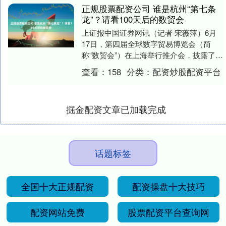
正规股票配资公司 谁是杭州“第七条
龙”？请看100天后的数贸会
上证报中国证券网讯（记者 宋薇萍）6月
17日，第四届全球数字贸易博览会（简
称“数贸会”）在上海举行推介会，披露了最
新筹备进展。根据相关安排，9月25日，第
查看：
158
分类：
配资炒股配资平台
四届数....
掘金配资文章已加载完成
话题标签
全国十大正规配资
配资操盘十大技巧
配资网站免费
股票配资平台查询网