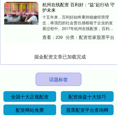
杭州在线配资 百利好：“益”起行动 守
护未来
十五年来，百利好始终秉持稳健经营理
念，将强烈的社会责任感根植于企业的发
展过程中。2017年杭州在线配资，百利好
创立耀明慈善基金，以「照耀生命，点亮
查看：
239
分类：
配资世家股票平台
光明」为宗旨，....
掘金配资文章已加载完成
话题标签
全国十大正规配资
配资操盘十大技巧
配资网站免费
股票配资平台查询网