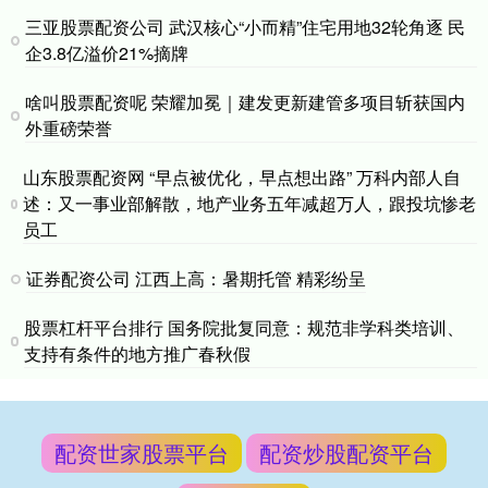
三亚股票配资公司 武汉核心“小而精”住宅用地32轮角逐 民
企3.8亿溢价21%摘牌
啥叫股票配资呢 荣耀加冕｜建发更新建管多项目斩获国内
外重磅荣誉
山东股票配资网 “早点被优化，早点想出路” 万科内部人自
述：又一事业部解散，地产业务五年减超万人，跟投坑惨老
员工
证券配资公司 江西上高：暑期托管 精彩纷呈
股票杠杆平台排行 国务院批复同意：规范非学科类培训、
支持有条件的地方推广春秋假
配资世家股票平台
配资炒股配资平台