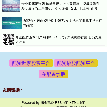
专业股票配资网 她就是历史上的夏雨荷，深得乾隆宠
爱，最后当上皇贵妃，令人羡慕_女儿_于江南_背景
配资公司选配资配资 1.99万/㎡！番禺置业拿下番禺广
场宅地
专业配资查询门户 福特CEO：汽车关税调整有益 但仍需更
多改变
配资世家股票平台
配资炒股配资平台
在配资炒股
友情链接：
Powered by
掘金配资
RSS地图
HTML地图