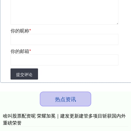
你的昵称
*
你的邮箱
*
提交评论
热点资讯
啥叫股票配资呢 荣耀加冕｜建发更新建管多项目斩获国内外
重磅荣誉