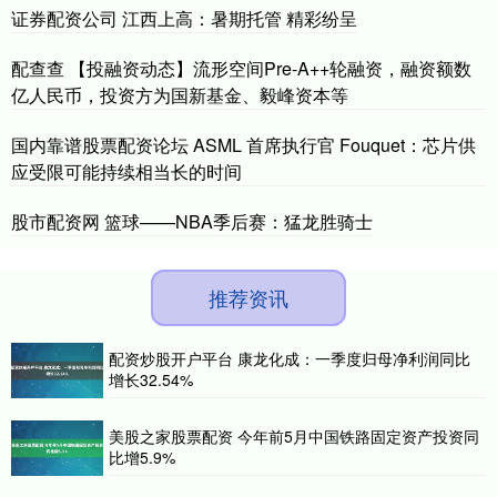
证券配资公司 江西上高：暑期托管 精彩纷呈
配查查 【投融资动态】流形空间Pre-A++轮融资，融资额数
亿人民币，投资方为国新基金、毅峰资本等
国内靠谱股票配资论坛 ASML 首席执行官 Fouquet：芯片供
应受限可能持续相当长的时间
股市配资网 篮球——NBA季后赛：猛龙胜骑士
推荐资讯
配资炒股开户平台 康龙化成：一季度归母净利润同比
增长32.54%
美股之家股票配资 今年前5月中国铁路固定资产投资同
比增5.9%