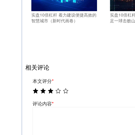
实盘10倍杠杆 着力建设便捷高效的
实盘10倍杠
智慧城市（新时代画卷）
足一球击败
相关评论
本文评分
*
评论内容
*