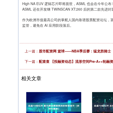
High NA EUV 逻辑芯片即将面世，ASML 也会在今年公
ASML 还在开发继 TWINSCAN XT:260 后的第二款先进
作为欧洲市值最高公司的掌舵人国内靠谱股票配资论坛，富凯认
监管，避免在 AI 应用阶段落后。
上一篇：
股市配资网 篮球——NBA季后赛：猛龙胜骑士
下一篇：
配查查 【投融资动态】流形空间Pre-A++
相关文章