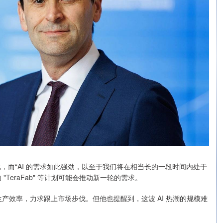
亿美元，而“AI 的需求如此强劲，以至于我们将在相当长的一段时间内处于
的 "TeraFab" 等计划可能会推动新一轮的需求。
备生产效率，力求跟上市场步伐。但他也提醒到，这波 AI 热潮的规模难