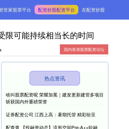
资世家股票平台
配资炒股配资平台
在配资炒股
供应受限可能持续相当长的时间
国内靠谱股票配资论坛
4
热点资讯
啥叫股票配资呢 荣耀加冕｜建发更新建管多项目
斩获国内外重磅荣誉
证券配资公司 江西上高：暑期托管 精彩纷呈
配查查 【投融资动态】流形空间Pre-A++轮融