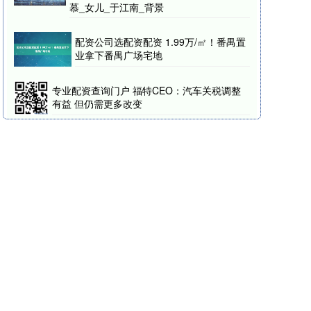
慕_女儿_于江南_背景
配资公司选配资配资 1.99万/㎡！番禺置
业拿下番禺广场宅地
专业配资查询门户 福特CEO：汽车关税调整
有益 但仍需更多改变