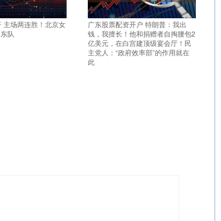
杆 主场两连胜！北京女
广东股票配资开户 特朗普：我出
山东队
钱，我擅长！他和捐赠者自掏腰包2
亿美元，在白宫建顶级宴会厅！民
主党人：“政府效率部”的作用就在
此