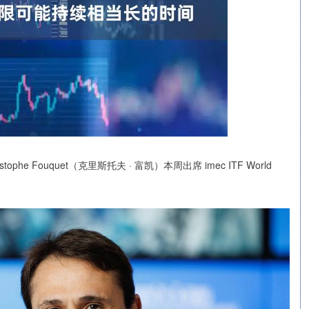
phe Fouquet（克里斯托夫 · 富凯）本周出席 imec ITF World