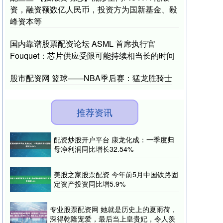
资，融资额数亿人民币，投资方为国新基金、毅
峰资本等
国内靠谱股票配资论坛 ASML 首席执行官
Fouquet：芯片供应受限可能持续相当长的时间
股市配资网 篮球——NBA季后赛：猛龙胜骑士
推荐资讯
配资炒股开户平台 康龙化成：一季度归
母净利润同比增长32.54%
美股之家股票配资 今年前5月中国铁路固
定资产投资同比增5.9%
专业股票配资网 她就是历史上的夏雨荷，
深得乾隆宠爱，最后当上皇贵妃，令人羡