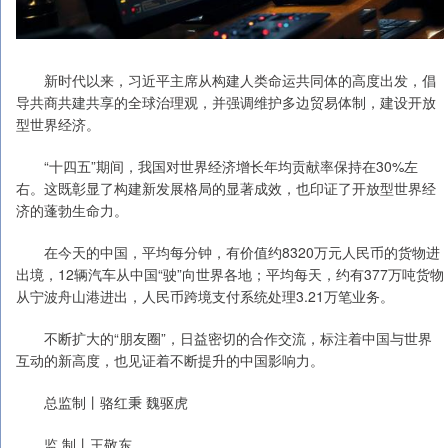
新时代以来，习近平主席从构建人类命运共同体的高度出发，倡
导共商共建共享的全球治理观，并强调维护多边贸易体制，建设开放
型世界经济。
“十四五”期间，我国对世界经济增长年均贡献率保持在30%左
右。这既彰显了构建新发展格局的显著成效，也印证了开放型世界经
济的蓬勃生命力。
在今天的中国，平均每分钟，有价值约8320万元人民币的货物进
出境，12辆汽车从中国“驶”向世界各地；平均每天，约有377万吨货物
从宁波舟山港进出，人民币跨境支付系统处理3.21万笔业务。
不断扩大的“朋友圈”，日益密切的合作交流，标注着中国与世界
互动的新高度，也见证着不断提升的中国影响力。
总监制丨骆红秉 魏驱虎
监 制丨王敬东