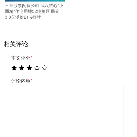
三亚股票配资公司 武汉核心“小
而精”住宅用地32轮角逐 民企
3.8亿溢价21%摘牌
相关评论
本文评分
*
评论内容
*