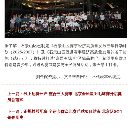
据了解，石景山区已制定《石景山区赛事经济高质量发展三年行动计
划（2025-2027）》及《石景山区促进赛事经济高质量发展的若干措
施（试行）》，将持续打造“京西有惊喜”区域品牌IP，希望更多群众
特别是青少年，通过观赛或是参与全民健身活动，来石景山打卡。
掘金配资提示：文章来自网络，不代表本站观点。
上一篇：
线上配资开户 整合三大赛事 北京全民星羽毛球赛开启健
身新范式
下一篇：
正规炒股配资 全运会群众比赛乒球项目结束 北京队5金1
铜创历史