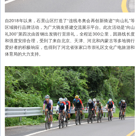
自2018年以来，石景山区打造了“连线冬奥会再创新骑迹”“向山礼”等
区域骑行品牌活动，为广大骑友搭建交流展示平台。此次活动是“向山
礼300”第四次由首钢出发骑行至崇礼，全程近300公里，因路线长度
和强度安排合理，受到了来自北京、天津、河北和内蒙古等多地骑行
爱好者的积极响应，也得到了河北省张家口市崇礼区文化广电旅游和
体育局的大力支持。