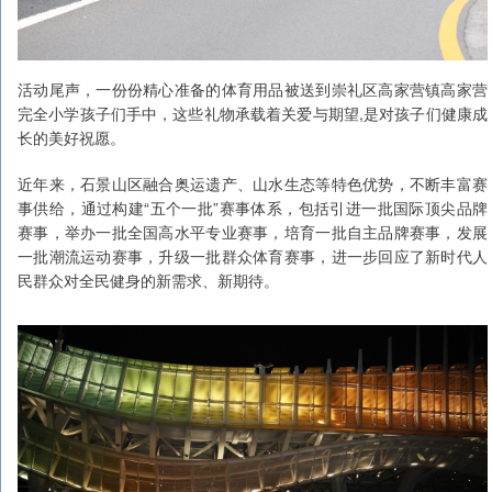
活动尾声，一份份精心准备的体育用品被送到崇礼区高家营镇高家营
完全小学孩子们手中，这些礼物承载着关爱与期望,是对孩子们健康成
长的美好祝愿。
近年来，石景山区融合奥运遗产、山水生态等特色优势，不断丰富赛
事供给，通过构建“五个一批”赛事体系，包括引进一批国际顶尖品牌
赛事，举办一批全国高水平专业赛事，培育一批自主品牌赛事，发展
一批潮流运动赛事，升级一批群众体育赛事，进一步回应了新时代人
民群众对全民健身的新需求、新期待。