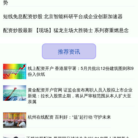
势
短线免息配资炒股 北京智能科研平台成企业创新加速器
配资炒股最新 【现场】猛龙主场大胜骑士 系列赛重燃悬念
推荐资讯
线上配资开户 香港屋宇署：5月共批出12份建筑图则和9
份入伙纸
黄金配资开户官网 证监会发布离职人员入股拟上市企业
新规：拉长入股禁止期，将从严审核范围从本人扩大至
亲属
杭州在线配资 百利好：“益”起行动 守护未来