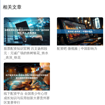
相关文章
股票配资知识官网 吕文扬和段
配资吧 微视频｜中国影响力
元：元诚广场的铁树银花_铁水
_表演_铁花
线下配资平台 全国青少年心理
成长知识与应用创新大赛贵州赛
区复赛举行