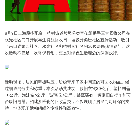
8月9日上海股指配资，椿树街道垃圾分类宣传组携手三方回收公司在
永光社区门口开展再生资源回收日—垃圾分类进社区宣传活动，吸引
了来自梁家园社区、永光社区和椿树园社区的50位居民热情参与。这
次活动不仅是一次环保行动，更是对绿色生活理念的深刻践行。
活动现场，居民们积极响应，纷纷带来了家中闲置的可回收物品。经
过细致的分类和称重，本次活动共成功回收旧衣物20公斤、塑料制品
16公斤、泡沫箱5公斤、玻璃瓶3公斤，甚至还有一辆废旧自行车和两
台废旧电器。如此多样化的回收品类，不仅展现了居民们对环保的支
持，也体现了活动组织的专业性和高效性。