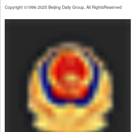
Copyright ©1996-2025 Beijing Daily Group, All RightsReserved