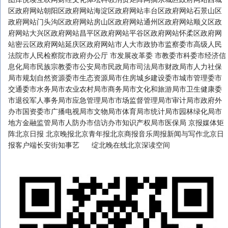
区政府网站朝阳区政府网站海淀区政府网站丰台区政府网站石景山区
政府网站门头沟区政府网站房山区政府网站通州区政府网站顺义区政
府网站大兴区政府网站昌平区政府网站平谷区政府网站怀柔区政府网
站密云区政府网站延庆区政府网站市人大市政协市监察委市高级人民
法院市人民检察院市政府办公厅 市发展改革委 市教委市科委市经济信
息化局市民族宗教委市公安局市民政局市司法局市财政局市人力社保
局市规划自然资源委市生态资源局市住房城乡建设委市城市管理委市
交通委市水务局市农业农村局市商务局市文化和旅游局市卫生健康委
市退役军人事务局市应急管理局市市场监督管理局市审计局市政府外
办市国资委市广播电视局市文物局市体育局市统计局市园林绿化局市
地方金融监管局市人防办市信访办市知识产权局市医保局 京报媒体矩
阵北京日报 北京晚报北京青年报北京商报音乐周报新闻与写作北京日
报客户端长安街知事艺 绽北晚在线北京深读空间