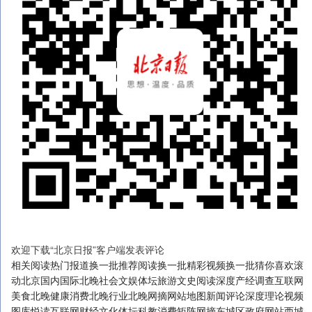
欢迎下载“北京日报”客户端发表评论
相关阅读热门报道换一批推荐阅读换一批精彩视频换一批猜你喜欢滚
动北京国内国际北晚社会文娱体坛旅游文史阅读深度产经调查互联网
美食北晚健康消费北晚行业北晚网摘网站地图新闻评论深度理论视频
图库悦读互联网财经文化体坛科教消费矩阵网摘东城区政府网站西城