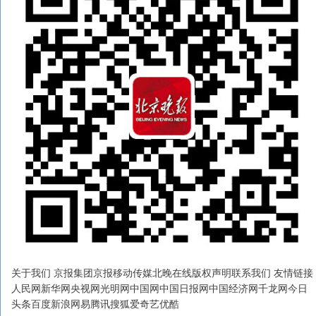
关于我们 京报集团京报移动传媒北晚在线版权声明联系我们 友情链接
人民网新华网央视网光明网中国网中国日报网中国经济网千龙网今日
头条百度新浪网易腾讯搜狐爱奇艺优酷